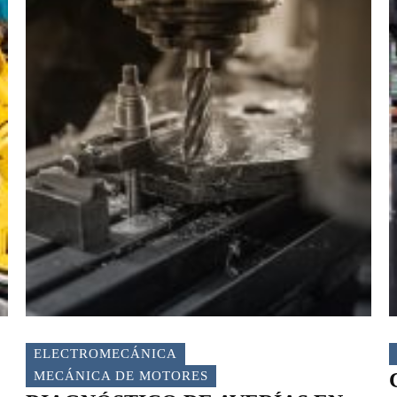
ELECTROMECÁNICA
MECÁNICA DE MOTORES