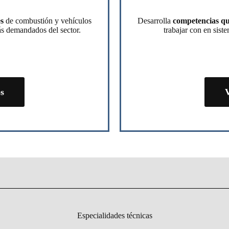
s
de combustión y vehículos
Desarrolla
competencias qu
más demandados del sector.
trabajar con en sis
os
V
Especialidades técnicas