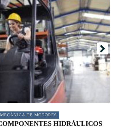
MECÁNICA DE MOTORES
MEC
COMPONENTES HIDRÁULICOS
DIS