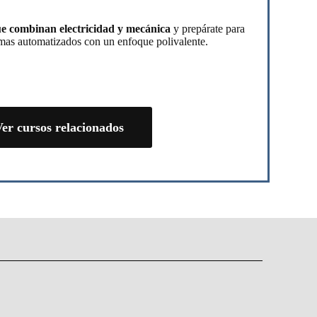
e combinan electricidad y mecánica
y prepárate para
temas automatizados con un enfoque polivalente.
er cursos relacionados