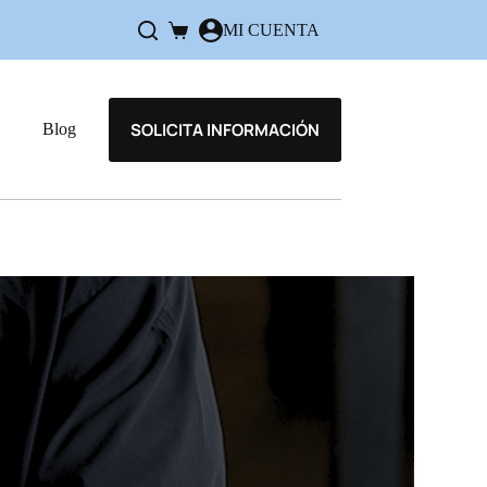
MI CUENTA
SOLICITA INFORMACIÓN
Blog