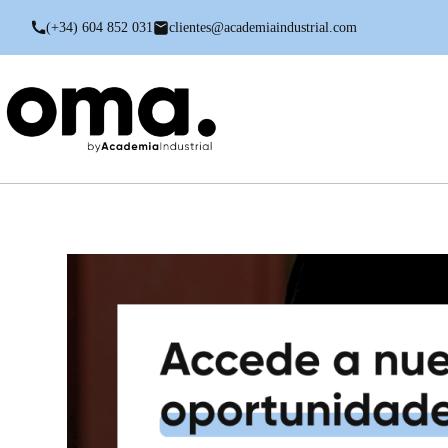
(+34) 604 852 031
clientes@academiaindustrial.com