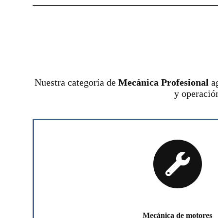
Nuestra categoría de
Mecánica Profesional
ag
y operació
Mecánica de motores