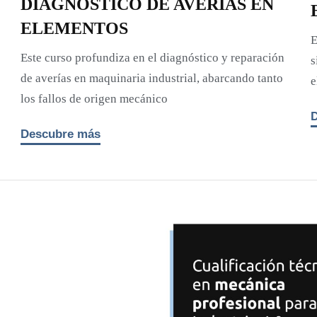
DIAGNÓSTICO DE AVERÍAS EN
ELEMENTOS
E
Este curso profundiza en el diagnóstico y reparación
s
de averías en maquinaria industrial, abarcando tanto
e
los fallos de origen mecánico
Descubre más