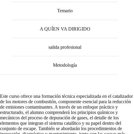
Temario
A QUÍEN VA DIRIGIDO
salida profesional
Metodología
Este curso ofrece una formación técnica especializada en el catalizador
de los motores de combustión, componente esencial para la reducción
de emisiones contaminantes. A través de un enfoque práctico y
estructurado, el alumno comprenderá los principios químicos y
mecánicos del proceso de depuración de gases, el detalle de los
elementos que integran el sistema catalítico y su papel dentro del
conjunto de escape. También se abordarán los procedimientos de
inspección, diagnóstico y mantenimiento, junto con las causas más