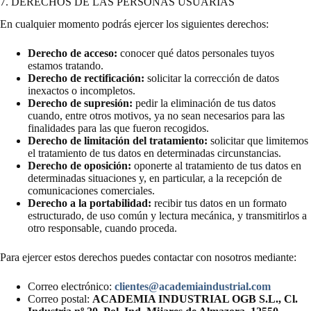
7. DERECHOS DE LAS PERSONAS USUARIAS
En cualquier momento podrás ejercer los siguientes derechos:
Derecho de acceso:
conocer qué datos personales tuyos
estamos tratando.
Derecho de rectificación:
solicitar la corrección de datos
inexactos o incompletos.
Derecho de supresión:
pedir la eliminación de tus datos
cuando, entre otros motivos, ya no sean necesarios para las
finalidades para las que fueron recogidos.
Derecho de limitación del tratamiento:
solicitar que limitemos
el tratamiento de tus datos en determinadas circunstancias.
Derecho de oposición:
oponerte al tratamiento de tus datos en
determinadas situaciones y, en particular, a la recepción de
comunicaciones comerciales.
Derecho a la portabilidad:
recibir tus datos en un formato
estructurado, de uso común y lectura mecánica, y transmitirlos a
otro responsable, cuando proceda.
Para ejercer estos derechos puedes contactar con nosotros mediante:
Correo electrónico:
clientes@academiaindustrial.com
Correo postal:
ACADEMIA INDUSTRIAL OGB S.L., Cl.