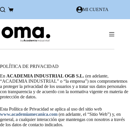
Saltar
al
MI CUENTA
Carro
contenido
de
compra
POLÍTICA DE PRIVACIDAD
En
ACADEMIA INDUSTRIAL OGB S.L.
(en adelante,
“ACADEMIA INDUSTRIAL” o “la empresa”) nos comprometemos
a proteger la privacidad de los usuarios y a tratar sus datos personales
con transparencia y de acuerdo con la normativa vigente en materia de
protección de datos.
Esta Política de Privacidad se aplica al uso del sitio web
www.academiamecanica.com
(en adelante, el “Sitio Web”) y, en
general, a cualquier interacción que mantengas con nosotros a través
de los datos de contacto indicados.