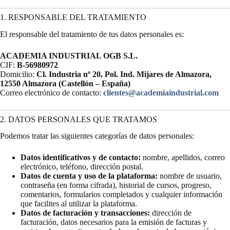
1. RESPONSABLE DEL TRATAMIENTO
El responsable del tratamiento de tus datos personales es:
ACADEMIA INDUSTRIAL OGB S.L.
CIF:
B-56980972
Domicilio:
Cl. Industria nº 20, Pol. Ind. Mijares de Almazora,
12550 Almazora (Castellón – España)
Correo electrónico de contacto:
clientes@academiaindustrial.com
2. DATOS PERSONALES QUE TRATAMOS
Podemos tratar las siguientes categorías de datos personales:
Datos identificativos y de contacto:
nombre, apellidos, correo
electrónico, teléfono, dirección postal.
Datos de cuenta y uso de la plataforma:
nombre de usuario,
contraseña (en forma cifrada), historial de cursos, progreso,
comentarios, formularios completados y cualquier información
que facilites al utilizar la plataforma.
Datos de facturación y transacciones:
dirección de
facturación, datos necesarios para la emisión de facturas y