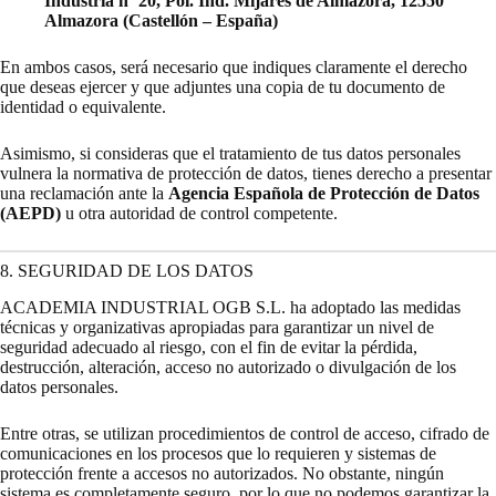
Industria nº 20, Pol. Ind. Mijares de Almazora, 12550
Almazora (Castellón – España)
En ambos casos, será necesario que indiques claramente el derecho
que deseas ejercer y que adjuntes una copia de tu documento de
identidad o equivalente.
Asimismo, si consideras que el tratamiento de tus datos personales
vulnera la normativa de protección de datos, tienes derecho a presentar
una reclamación ante la
Agencia Española de Protección de Datos
(AEPD)
u otra autoridad de control competente.
8. SEGURIDAD DE LOS DATOS
ACADEMIA INDUSTRIAL OGB S.L. ha adoptado las medidas
técnicas y organizativas apropiadas para garantizar un nivel de
seguridad adecuado al riesgo, con el fin de evitar la pérdida,
destrucción, alteración, acceso no autorizado o divulgación de los
datos personales.
Entre otras, se utilizan procedimientos de control de acceso, cifrado de
comunicaciones en los procesos que lo requieren y sistemas de
protección frente a accesos no autorizados. No obstante, ningún
sistema es completamente seguro, por lo que no podemos garantizar la