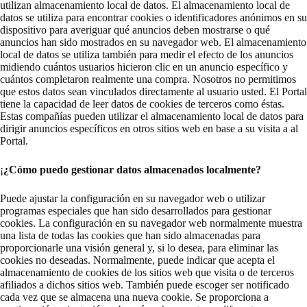
utilizan almacenamiento local de datos. El almacenamiento local de
datos se utiliza para encontrar cookies o identificadores anónimos en su
dispositivo para averiguar qué anuncios deben mostrarse o qué
anuncios han sido mostrados en su navegador web. El almacenamiento
local de datos se utiliza también para medir el efecto de los anuncios
midiendo cuántos usuarios hicieron clic en un anuncio específico y
cuántos completaron realmente una compra. Nosotros no permitimos
que estos datos sean vinculados directamente al usuario usted. El Portal
tiene la capacidad de leer datos de cookies de terceros como éstas.
Estas compañías pueden utilizar el almacenamiento local de datos para
dirigir anuncios específicos en otros sitios web en base a su visita a al
Portal.
¡
¿Cómo puedo gestionar datos almacenados localmente?
Puede ajustar la configuración en su navegador web o utilizar
programas especiales que han sido desarrollados para gestionar
cookies. La configuración en su navegador web normalmente muestra
una lista de todas las cookies que han sido almacenadas para
proporcionarle una visión general y, si lo desea, para eliminar las
cookies no deseadas. Normalmente, puede indicar que acepta el
almacenamiento de cookies de los sitios web que visita o de terceros
afiliados a dichos sitios web. También puede escoger ser notificado
cada vez que se almacena una nueva cookie. Se proporciona a