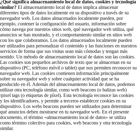
¿Qué significa almacenamiento local de datos, cookies y tecnología
similar?
El almacenamiento local de datos implica almacenar
diferentes tipos de datos localmente en su dispositivo a través de su
navegador web. Los datos almacenados localmente pueden, por
ejemplo, contener la configuración del usuario, información sobre
cómo navega por nuestros sitios web, qué navegador web utiliza, qué
anuncios se han mostrado, y el comportamiento similar en sitios web
con los que colaboramos. Los datos almacenados localmente pueden
ser utilizados para personalizar el contenido y las funciones en nuestros
servicios de forma que sus visitas sean más cómodas y tengan más
sentido. Un método de almacenamiento local de datos son las cookies.
Las cookies son pequeños archivos de texto que se almacenan en su
dispositivo (PC, teléfono móvil o tablet) que nos permiten reconocer su
navegador web. Las cookies contienen información principalmente
sobre su navegador web y sobre cualquier actividad que se ha
producido en él. Además del almacenamiento local de datos, podemos
utilizar otra tecnología similar, como web beacons (o balizas web)
/pixel tags (o etiquetas de píxel). Esta tecnología reconoce las cookies
y los identificadores, y permite a terceros establecer cookies en su
dispositivo. Los webs beacons pueden ser utilizados para determinar
qué anuncios deben mostrarse en tu navegador web. En el presente
documento, el término «almacenamiento local de datos» se utiliza
como término colectivo para cookies, web beacons y otra tecnología
similar.