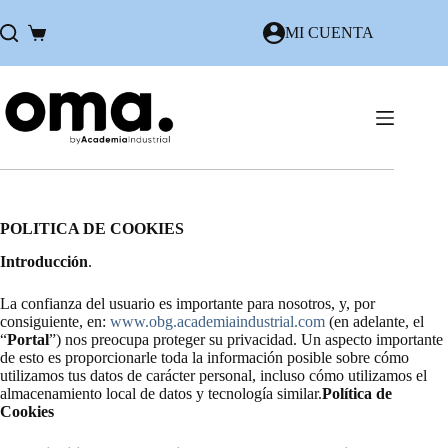
Saltar
al
MI CUENTA
Carro
contenido
de
compra
POLITICA DE COOKIES
Introducción
.
La confianza del usuario es importante para nosotros, y, por
consiguiente, en:
www.obg.academiaindustrial.com
(en adelante, el
“
Portal
”) nos preocupa proteger su privacidad. Un aspecto importante
de esto es proporcionarle toda la información posible sobre cómo
utilizamos tus datos de carácter personal, incluso cómo utilizamos el
almacenamiento local de datos y tecnología similar.
Política de
Cookies