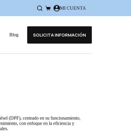
MI CUENTA
Carro
de
compra
SOLICITA INFORMACIÓN
Blog
 diésel (DPF), centrado en su funcionamiento,
nimiento, con enfoque en la eficiencia y
ales.