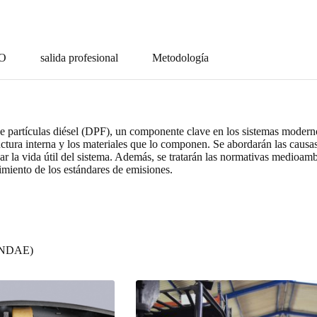
DO
salida profesional
Metodología
e partículas diésel (DPF), un componente clave en los sistemas modernos
ctura interna y los materiales que lo componen. Se abordarán las causa
ar la vida útil del sistema. Además, se tratarán las normativas medioam
limiento de los estándares de emisiones.
FUNDAE)