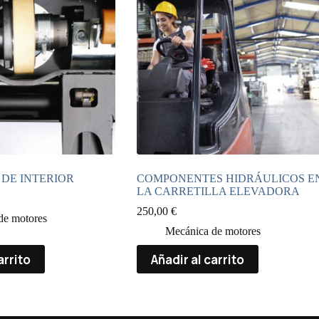
DE INTERIOR
COMPONENTES HIDRÁULICOS E
LA CARRETILLA ELEVADORA
250,00
€
de motores
Mecánica de motores
arrito
Añadir al carrito