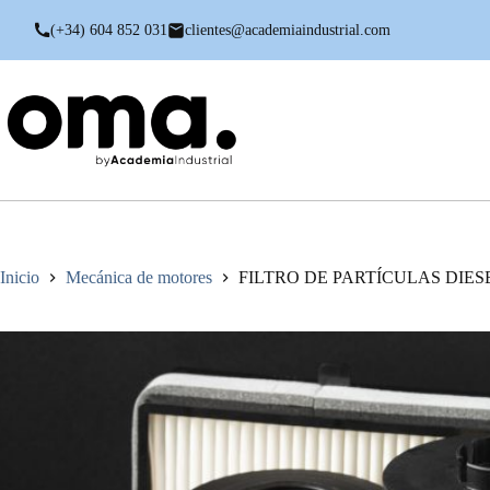
Saltar
al
(+34) 604 852 031
clientes@academiaindustrial.com
contenido
Inicio
Mecánica de motores
FILTRO DE PARTÍCULAS DIES