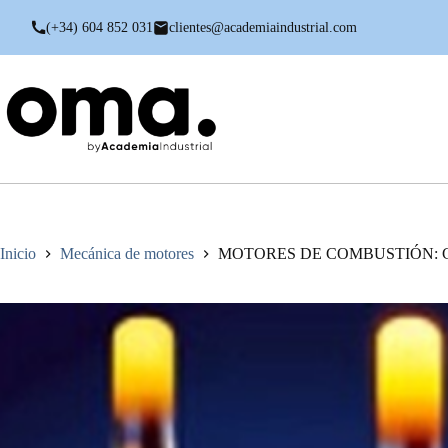
Saltar
al
(+34) 604 852 031
clientes@academiaindustrial.com
contenido
Inicio
Mecánica de motores
MOTORES DE COMBUSTIÓN: 