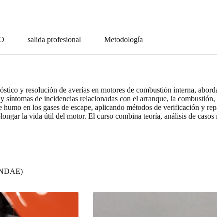
DO
salida profesional
Metodología
óstico y resolución de averías en motores de combustión interna, abord
 y síntomas de incidencias relacionadas con el arranque, la combustión, 
de humo en los gases de escape, aplicando métodos de verificación y re
longar la vida útil del motor. El curso combina teoría, análisis de casos 
FUNDAE)