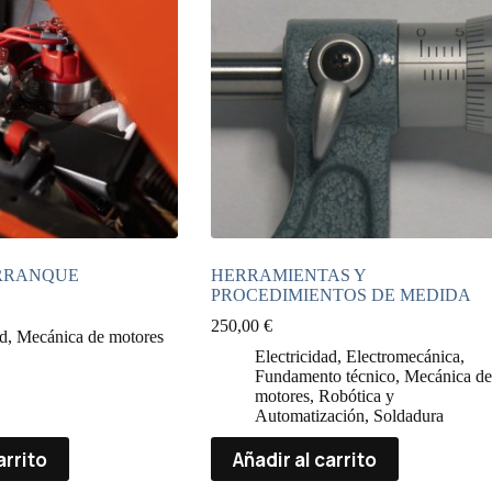
RRANQUE
HERRAMIENTAS Y
PROCEDIMIENTOS DE MEDIDA
250,00
€
ad
,
Mecánica de motores
Electricidad
,
Electromecánica
,
Fundamento técnico
,
Mecánica de
motores
,
Robótica y
Automatización
,
Soldadura
arrito
Añadir al carrito