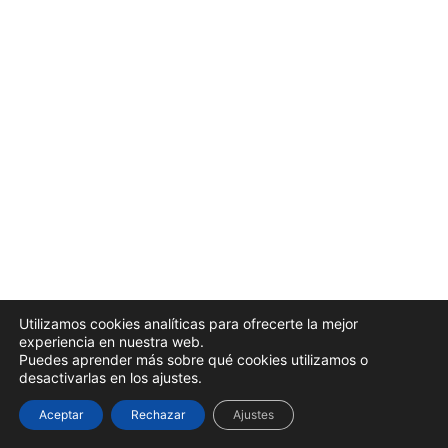
1 lección
Anterior
Siguiente
Evaluación final
Evaluación final
Utilizamos cookies analíticas para ofrecerte la mejor
experiencia en nuestra web.
Puedes aprender más sobre qué cookies utilizamos o
desactivarlas en los ajustes.
Aceptar
Rechazar
Ajustes