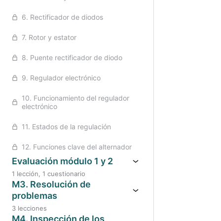
Anteri
6. Rectificador de diodos
7. Rotor y estator
8. Puente rectificador de diodo
9. Regulador electrónico
10. Funcionamiento del regulador
electrónico
11. Estados de la regulación
12. Funciones clave del alternador
Evaluación módulo 1 y 2
1 lección, 1 cuestionario
M3. Resolución de
problemas
3 lecciones
M4. Inspección de los