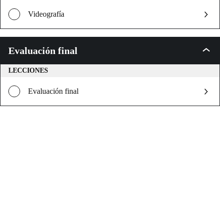
Videografía
Evaluación final
Evalu
final
LECCIONES
Evaluación final