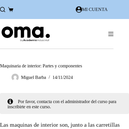
Saltar
al
MI CUENTA
Carro
contenido
de
compra
Maquinaria de interior: Partes y componentes
Miguel Barba
14/11/2024
Por favor, contacta con el administrador del curso para
inscribirte en este curso.
Las maquinas de interior son, junto a las carretillas