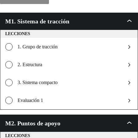
M1. Sistema de tracción
M1.
Sistem
de
LECCIONES
tracci
1. Grupo de tracción
2. Estructura
3. Sistema compacto
Evaluación 1
M2. Puntos de apoyo
M2.
Punto
de
LECCIONES