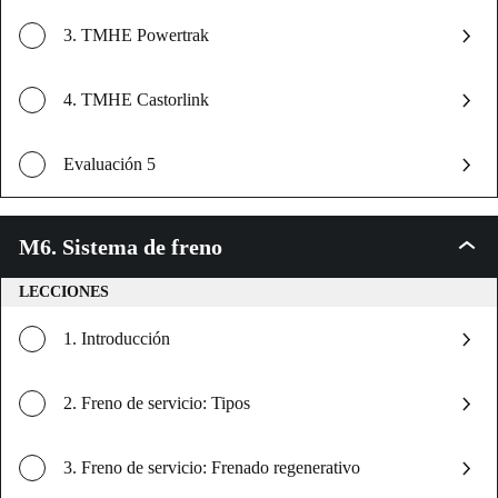
3. TMHE Powertrak
4. TMHE Castorlink
Evaluación 5
M6. Sistema de freno
M6.
Sistem
de
LECCIONES
freno
1. Introducción
2. Freno de servicio: Tipos
3. Freno de servicio: Frenado regenerativo