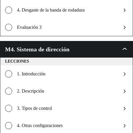
4. Desgaste de la banda de rodadura
Evaluación 3
M4. Sistema de dirección
M4.
Sistem
de
LECCIONES
direcc
1. Introducción
2. Descripción
3. Tipos de control
4. Otras configuraciones