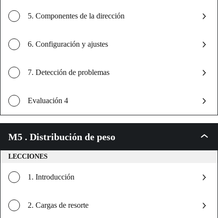
5. Componentes de la dirección
6. Configuración y ajustes
7. Detección de problemas
Evaluación 4
M5 . Distribución de peso
M5
.
Distri
LECCIONES
de
peso
1. Introducción
2. Cargas de resorte